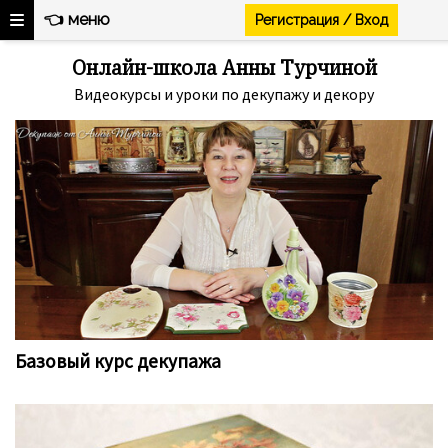
👈 меню
Регистрация / Вход
Ссылка на это место страницы:
#courses
Онлайн-школа Анны Турчиной
Видеокурсы и уроки по декупажу и декору
Базовый курс декупажа