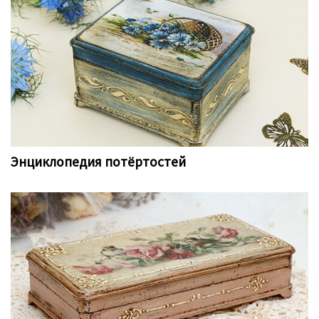
Энциклопедия потёртостей