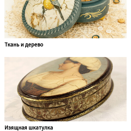
Ткань и дерево
Изящная шкатулка