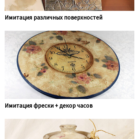
Имитация различных поверхностей
Имитация фрески + декор часов