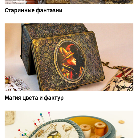
Старинные фантазии
Магия цвета и фактур