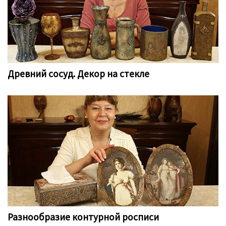
Древний сосуд. Декор на стекле
Разнообразие контурной росписи