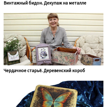
Винтажный бидон. Декупаж на металле
Чердачное старьё. Деревенский короб