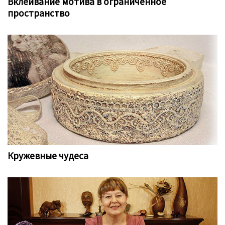
Вклеивание мотива в ограниченное
пространство
Кружевные чудеса