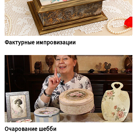
Фактурные импровизации
Очарование шебби