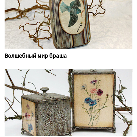
Волшебный мир браша