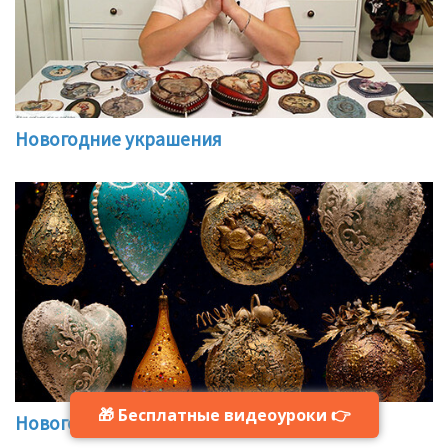
Новогодние украшения
🎁 Бесплатные видеоуроки 👉
Новогоднее волшебство