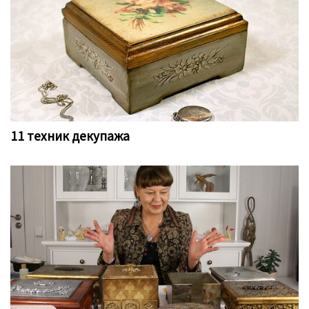
11 техник декупажа