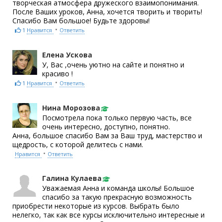
творческая атмосфера дружеского взаимопонимания.
После Ваших уроков, Анна, хочется творить и творить!
Спасибо Вам большое! Будьте здоровы!
•
1
Нравится
Ответить
Елена Ускова
У, Вас ,очень уютно на сайте и понятно и
красиво !
•
1
Нравится
Ответить
Нина Морозова
Посмотрела пока только первую часть, все
очень интересно, доступно, понятно.
Анна, большое спасибо Вам за Ваш труд, мастерство и
щедрость, с которой делитесь с нами.
•
Нравится
Ответить
Галина Кулаева
Уважаемая Анна и команда школы! Большое
спасибо за такую прекрасную возможность
приобрести некоторые из курсов. Выбрать было
нелегко, так как все курсы исключительно интересные и