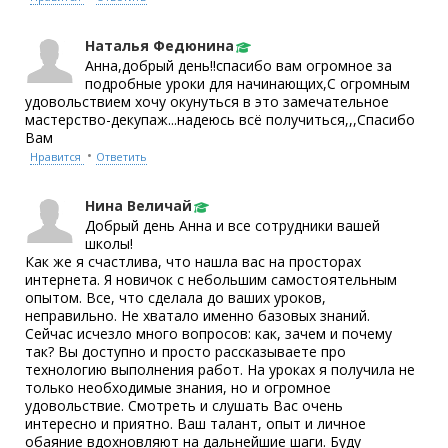
Наталья Федюнина
Анна,добрый день!!спасибо вам огромное за
подробные уроки для начинающих,С огромным
удовольствием хочу окунуться в это замечательное
мастерство-декупаж...надеюсь всё получиться,,,Спасибо
Вам
•
Нравится
Ответить
Нина Величай
Добрый день Анна и все сотрудники вашей
школы!
Как же я счастлива, что нашла вас на просторах
интернета. Я новичок с небольшим самостоятельным
опытом. Все, что сделала до ваших уроков,
неправильно. Не хватало именно базовых знаний.
Сейчас исчезло много вопросов: как, зачем и почему
так? Вы доступно и просто рассказываете про
технологию выполнения работ. На уроках я получила не
только необходимые знания, но и огромное
удовольствие. Смотреть и слушать Вас очень
интересно и приятно. Ваш талант, опыт и личное
обаяние вдохновляют на дальнейшие шаги. Буду