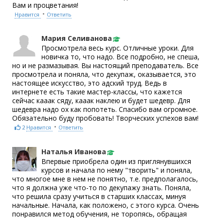
Вам и процветания!
•
Нравится
Ответить
Мария Селиванова
Просмотрела весь курс. Отличные уроки. Для
новичка то, что надо. Все подробно, не спеша,
но и не размазывая. Вы настоящий преподаватель. Все
просмотрела и поняла, что декупаж, оказывается, это
настоящее искусство, это адский труд. Ведь в
интернете есть такие мастер-классы, что кажется
сейчас кааак сяду, кааак наклею и будет шедевр. Для
шедевра надо ох как попотеть. Спасибо вам огромное.
Обязательно буду пробовать! Творческих успехов вам!
•
2
Нравится
Ответить
Наталья Иванова
Впервые приобрела один из приглянувшихся
курсов и начала по нему "творить" и поняла,
что многое мне в нем не понятно, т.е. предполагалось,
что я должна уже что-то по декупажу знать. Поняла,
что решила сразу учиться в старших классах, минуя
начальные. Начала, как положено, с этого курса. Очень
понравился метод обучения, не торопясь, обращая