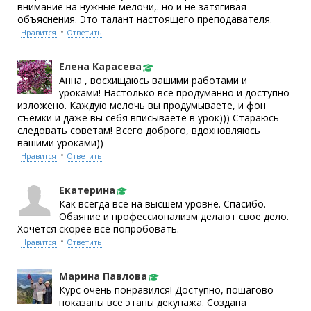
внимание на нужные мелочи,. но и не затягивая
объяснения. Это талант настоящего преподавателя.
•
Нравится
Ответить
Елена Карасева
Анна , восхищаюсь вашими работами и
уроками! Настолько все продуманно и доступно
изложено. Каждую мелочь вы продумываете, и фон
съемки и даже вы себя вписываете в урок))) Стараюсь
следовать советам! Всего доброго, вдохновляюсь
вашими уроками))
•
Нравится
Ответить
Екатерина
Как всегда все на высшем уровне. Спасибо.
Обаяние и профессионализм делают свое дело.
Хочется скорее все попробовать.
•
Нравится
Ответить
Марина Павлова
Курс очень понравился! Доступно, пошагово
показаны все этапы декупажа. Создана