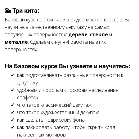
🐳 Три кита:
Базовый курс состоит из 3-х видео мастер-классов. Вы
научитесь качественному декупажу на самых
популярных поверхностях:
дереве
,
стекле
и
металле
. Сделаем с нуля 4 работы на этих
поверхностях.
На Базовом курсе Вы узнаете и научитесь:
как подготавливать различные поверхности к
декупажу
удобным и простым способам наклеивания
салфеток
что такое классический декупаж
что такое художественный декупаж
как сделать подрисовку фона
как лакировать работу, чтобы скрыть края
наклеенных мотивов