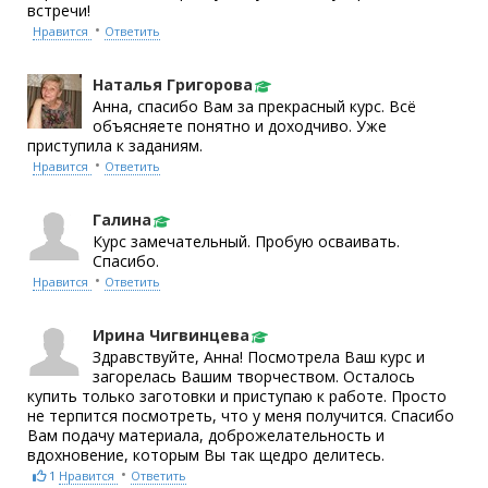
встречи!
•
Нравится
Ответить
Наталья Григорова
Анна, спасибо Вам за прекрасный курс. Всё
объясняете понятно и доходчиво. Уже
приступила к заданиям.
•
Нравится
Ответить
Галина
Курс замечательный. Пробую осваивать.
Спасибо.
•
Нравится
Ответить
Ирина Чигвинцева
Здравствуйте, Анна! Посмотрела Ваш курс и
загорелась Вашим творчеством. Осталось
купить только заготовки и приступаю к работе. Просто
не терпится посмотреть, что у меня получится. Спасибо
Вам подачу материала, доброжелательность и
вдохновение, которым Вы так щедро делитесь.
•
1
Нравится
Ответить