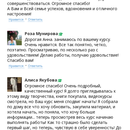
совершенствоваться. Огромное спасибо!
А Вам и Всей семье успехов, вдохновения и отличного
настроения!
•
Нравится
Ответить
Роза Мунирова
Дорогая Анна. занимаюсь по вашему курсу.
Очень нравится. Все так понятно, четко,
поэтапно. Просматриваю, по несколько раз с
удовольствием! Делаю работы, получаю удовольствие!
Спасибо вам!
•
Нравится
Ответить
Алиса Якубова
Огромное спасибо! Очень подробный,
качественный курс! Я долго приглядывалась к
этому виду творчества, книги покупала, видеокурсы
смотрела, но Ваш курс меня сподвиг начать! Я собрала
по дому все что хочу обновить, закупила материал, и
хотела начать, но поняла, что хочу больше
информации... теперь просмотрев весь курс начинаю
выполнять работы! Как то страшно было сделать
первый шаг, но теперь, чувствую в себе уверенность! До