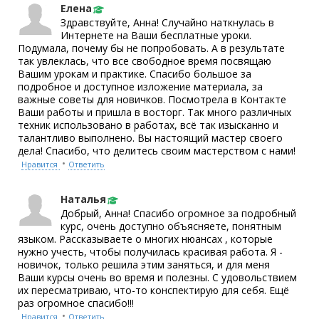
Елена
Здравствуйте, Анна! Случайно наткнулась в
Интернете на Ваши бесплатные уроки.
Подумала, почему бы не попробовать. А в результате
так увлеклась, что все свободное время посвящаю
Вашим урокам и практике. Спасибо большое за
подробное и доступное изложение материала, за
важные советы для новичков. Посмотрела в Контакте
Ваши работы и пришла в восторг. Так много различных
техник использовано в работах, всё так изысканно и
талантливо выполнено. Вы настоящий мастер своего
дела! Спасибо, что делитесь своим мастерством с нами!
•
Нравится
Ответить
Наталья
Добрый, Анна! Спасибо огромное за подробный
курс, очень доступно объясняете, понятным
языком. Рассказываете о многих нюансах , которые
нужно учесть, чтобы получилась красивая работа. Я -
новичок, только решила этим заняться, и для меня
Ваши курсы очень во время и полезны. С удовольствием
их пересматриваю, что-то конспектирую для себя. Ещё
раз огромное спасибо!!!
•
Нравится
Ответить