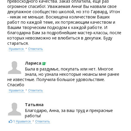
превосходного качества. Заказ оплатила, еще раз
огромное спасибо!. Уважаемая Анна! Вы назвали свое
декупажное сообщество школой, но это Гарвард, Итон
- никак не меньше. Восхищена количеством Ваших
работ по каждой теме, их потрясающим качеством и
Вашим творческим подходом к каждой работе. И
благодарна Вам за подробнейшие мастер-классы, после
которых невозможно не влюбиться в декупаж. Буду
стараться.
•
Нравится
Ответить
Лариса
Была в раздумье, покупать или нет. Многое
знала, но узнала некоторые нюансы мне ранее
не известные. Получила большое удовольствие.
Спасибо
•
Нравится
Ответить
Татьяна
Благодарю, Анна, за ваш труд и прекрасные
работы!
•
1
Нравится
Ответить