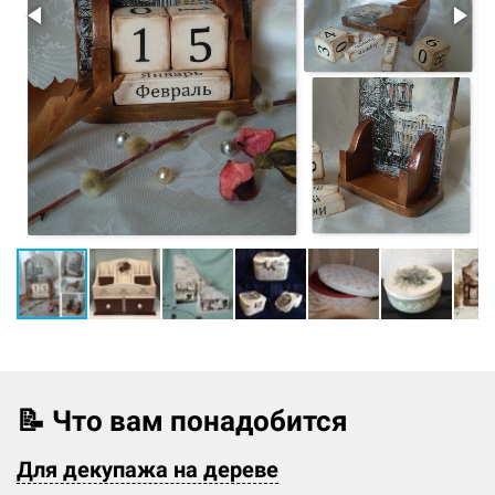
📝 Что вам понадобится
Для декупажа на дереве