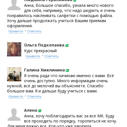
Анна, большое спасибо, узнала много нового
для себя, например, что надо шкурить и очень
понравилось наклеивать салфетки с помощью файла.
Хочу дальше продолжать учиться Вашим приемам
оформления.
•
Нравится
Ответить
Ольга Подкопаева
Курс прекрасный
•
Нравится
Ответить
Галина Хмелинина
Я очень рада что начинаю именно с вами. Всё
очень доступно. Много информации очень
нужной, всё до мелочей вы объясняете. Спасибо
большое вам. Я и дальше буду учиться с вами.
•
Нравится
Ответить
Алена
Анна, хочу поблагодарить вас за все МК. Буду
все проходить по порядку, торопиться не хочу.
Для меня важно все. Кое-что уже закупила,