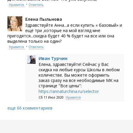
•
Нравится
Ответить
Елена Пыльнова
Здравствуйте Анна...а если купить « базовый» и
ещё три ,которые на мой взгляд мне
пригодятся...скидка будет 40 % будет на все или она
выделена только на один?
•
Нравится
Ответить
Иван Турчин
Елена, здравствуйте! Сейчас у Вас
скидка на любые курсы Школы в любом
количестве. Вы можете оформить
заказ сразу на все необходимые МК на
странице "Все цены":
https://annaturchina.ru/selector
Сб 11 Июл 2020
Нравится
еще 66 комментариев