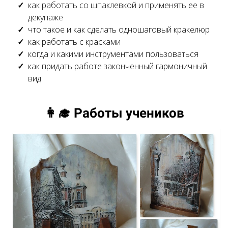
как работать со шпаклевкой и применять ее в
декупаже
что такое и как сделать одношаговый кракелюр
как работать с красками
когда и какими инструментами пользоваться
как придать работе законченный гармоничный
вид
Ссылка на это место страницы:
#photo
👩‍🎓 Работы учеников