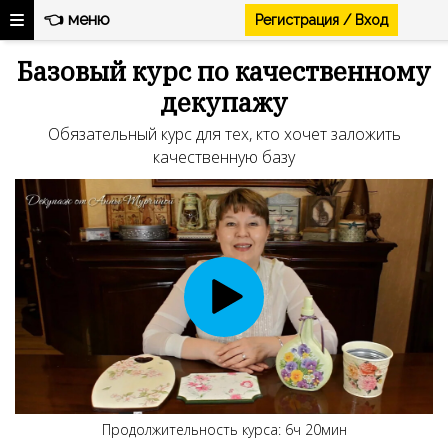
👈 меню
Регистрация / Вход
Ссылка на это место страницы:
#video
Базовый курс по качественному
декупажу
Обязательный курс для тех, кто хочет заложить
качественную базу
Продолжительность курса: 6ч 20мин