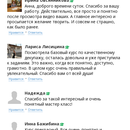
Ирина Овсянникова
Анна, доброго времени суток. Спасибо за вашу
работу. Действительно, все просто и понятно
после просмотра видео ваших. А главное интересно и
просыпается желание творить. И совсем не страшно,
как было ранее.
•
Нравится
Ответить
Лариса Лисицина
Посмотрела базовый курс по качественному
декупажу, осталась довольна и уже приступила
к заданиям. Это важно, когда все понятно, доступно,
грамотно. В целом курс очень правильный и
увлекательный. Спасибо вам от всей души!
•
Нравится
Ответить
Надежда
Спасибо за такой интересный и очень
понятный мастер класс!
•
Нравится
Ответить
Инна Бажибина
Курс прекрасный. Все очень понятно и