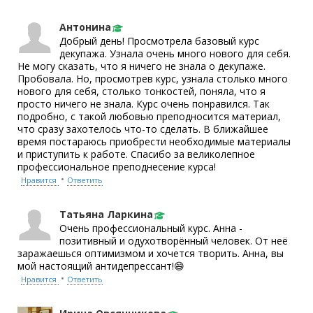
Антонина
Добрый день! Просмотрела базовый курс
декупажа. Узнала очень много нового для себя.
Не могу сказать, что я ничего не знала о декупаже.
Пробовала. Но, просмотрев курс, узнала столько много
нового для себя, столько тонкостей, поняла, что я
просто ничего не знала. Курс очень понравился. Так
подробно, с такой любовью преподносится материал,
что сразу захотелось что-то сделать. В ближайшее
время постараюсь приобрести необходимые материалы
и приступить к работе. Спасибо за великолепное
профессиональное преподнесение курса!
•
Нравится
Ответить
Татьяна Ларкина
Очень профессиональный курс. Анна -
позитивный и одухотворённый человек. От неё
заражаешься оптимизмом и хочется творить. Анна, вы
мой настоящий антидепрессант!😄
•
Нравится
Ответить