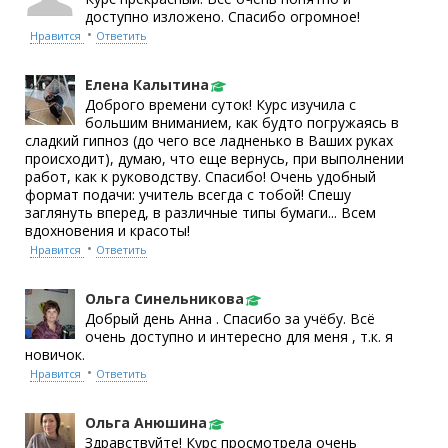
доступно изложено. Спасибо огромное!
•
Нравится
Ответить
Елена Калытина
Доброго времени суток! Курс изучила с
большим вниманием, как будто погружаясь в
сладкий гипноз (до чего все ладненько в Ваших руках
происходит), думаю, что еще вернусь, при выполнении
работ, как к руководству. Спасибо! Очень удобный
формат подачи: учитель всегда с тобой! Спешу
заглянуть вперед, в различные типы бумаги... Всем
вдохновения и красоты!
•
Нравится
Ответить
Ольга Синельникова
Добрый день Анна . Спасибо за учёбу. Всё
очень доступно и интересно для меня , т.к. я
новичок.
•
Нравится
Ответить
Ольга Анюшина
Здравствуйте! Курс просмотрела очень