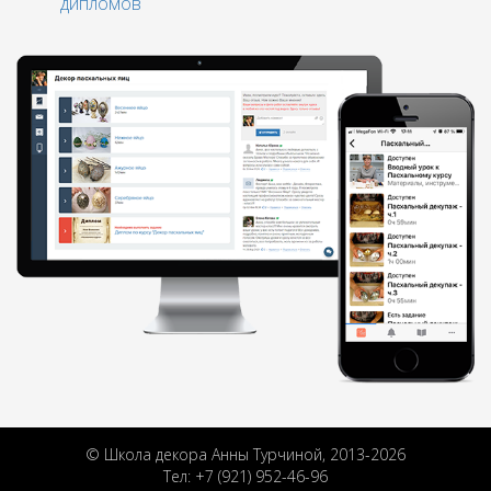
дипломов
© Школа декора Анны Турчиной, 2013-2026
Тел: +7 (921) 952-46-96