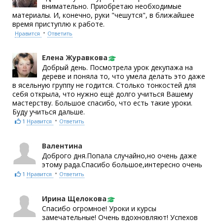
внимательно. Приобретаю необходимые
материалы. И, конечно, руки "чешутся", в ближайшее
время приступлю к работе.
•
Нравится
Ответить
Елена Журавкова
Добрый день. Посмотрела урок декупажа на
дереве и поняла то, что умела делать это даже
в ясельную группу не годится. Столько тонкостей для
себя открыла, что нужно ещё долго учиться Вашему
мастерству. Большое спасибо, что есть такие уроки.
Буду учиться дальше.
•
1
Нравится
Ответить
Валентина
Доброго дня.Попала случайно,но очень даже
этому рада.Спасибо большое,интересно очень
•
1
Нравится
Ответить
Ирина Щелокова
Спасибо огромное! Уроки и курсы
замечательные! Очень вдохновляют! Успехов