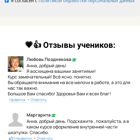
Я согласен с
Политикой обработки персональных данных
Ссылка на это место страницы:
#comments
💗👍 Отзывы учеников:
Любовь Позднякова
Анна, добрый день!
Я восхищена вашими занятиями!
Курс замечательный! Всё ясно, понятно.
Вы обращаете внимание на все мелочи в работе, а это для
нас так важно.
Большое Вам спасибо! Здоровья Вам и всех благ!
•
Нравится
Ответить
Маргарита
Анна, добрый день. Подскажите , пожалуйста, а в
каком курсе оформление внутренней части
шкатулки. Спасибо.
•
1
Нравится
Ответить