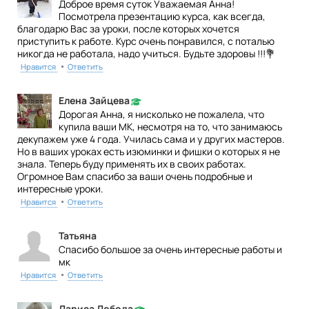
Доброе время суток Уважаемая Анна!
Посмотрела презентацию курса, как всегда,
благодарю Вас за уроки, после которых хочется
приступить к работе. Курс очень понравился, с поталью
никогда не работала, надо учиться. Будьте здоровы !!!💐
•
Нравится
Ответить
Елена Зайцева
Дорогая Анна, я нисколько не пожалела, что
купила ваши МК, несмотря на то, что занимаюсь
декупажем уже 4 года. Училась сама и у других мастеров.
Но в ваших уроках есть изюминки и фишки о которых я не
знала. Теперь буду применять их в своих работах.
Огромное Вам спасибо за ваши очень подробные и
интересные уроки.
•
Нравится
Ответить
Татьяна
Спасибо большое за очень интересные работы и
мк
•
Нравится
Ответить
Лариса Лобода