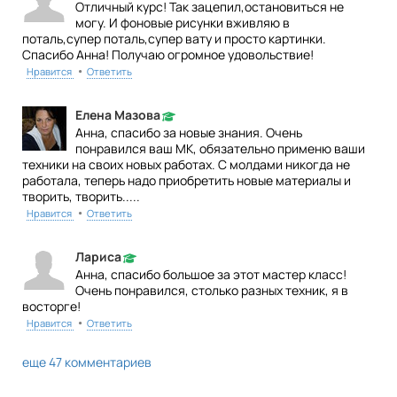
Отличный курс! Так зацепил,остановиться не
могу. И фоновые рисунки вживляю в
поталь,супер поталь,супер вату и просто картинки.
Спасибо Анна! Получаю огромное удовольствие!
•
Нравится
Ответить
Елена Мазова
Анна, спасибо за новые знания. Очень
понравился ваш МК, обязательно применю ваши
техники на своих новых работах. С молдами никогда не
работала, теперь надо приобретить новые материалы и
творить, творить.....
•
Нравится
Ответить
Лариса
Анна, спасибо большое за этот мастер класс!
Очень понравился, столько разных техник, я в
восторге!
•
Нравится
Ответить
еще 47 комментариев