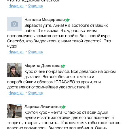
•
Нравится
Ответить
Наталья Мещерская
Здравствуйте, Анна! Я в восторге от Ваших
работ. Это сказка. Я с удовольствием
воспользуюсь возможностью пройти Ваш новый курс.
Спасибо, что Вы делитесь с нами такой красотой. Это
чудо!
•
Нравится
Ответить
Марина Десятова
Курс очень понравился. Всё делалось на одном
дыхании. Вы всё объясняете чётко и
подробнейшим образом! СПАСИБО за уроки, они
доставляют огромнейшее удовольствие!!!
•
Нравится
Ответить
Лариса Лисицина
Крутой курс - мечта! Спасибо от всей души!
Будем искать заготовки для его воплощения и
творить, творить, творить... Как хочется чтобы тоже так же
классно получилось! Вы просто волшебница. Очень