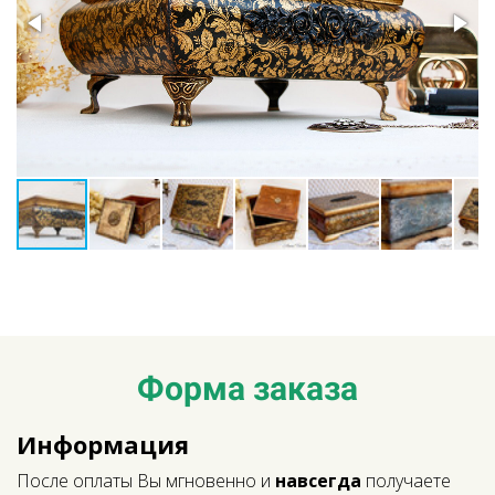
Ссылка на это место страницы:
#form
Форма заказа
Информация
После оплаты Вы мгновенно и
навсегда
получаете