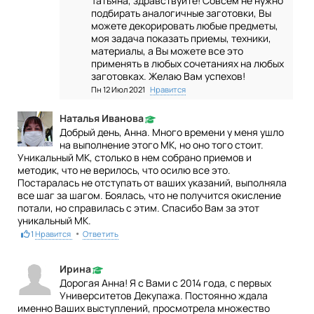
Татьяна, здравствуйте! Совсем не нужно
подбирать аналогичные заготовки, Вы
можете декорировать любые предметы,
моя задача показать приемы, техники,
материалы, а Вы можете все это
применять в любых сочетаниях на любых
заготовках. Желаю Вам успехов!
Пн 12 Июл 2021
Нравится
Наталья Иванова
Добрый день, Анна. Много времени у меня ушло
на выполнение этого МК, но оно того стоит.
Уникальный МК, столько в нем собрано приемов и
методик, что не верилось, что осилю все это.
Постаралась не отступать от ваших указаний, выполняла
все шаг за шагом. Боялась, что не получится окисление
потали, но справилась с этим. Спасибо Вам за этот
уникальный МК.
•
1
Нравится
Ответить
Ирина
Дорогая Анна! Я с Вами с 2014 года, с первых
Университетов Декупажа. Постоянно ждала
именно Ваших выступлений, просмотрела множество