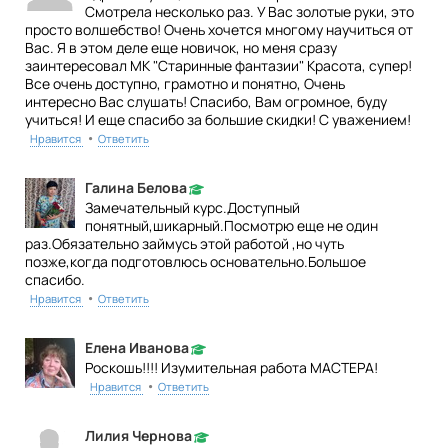
Смотрела несколько раз. У Вас золотые руки, это
просто волшебство! Очень хочется многому научиться от
Вас. Я в этом деле еще новичок, но меня сразу
заинтересовал МК "Старинные фантазии" Красота, супер!
Все очень доступно, грамотно и понятно, Очень
интересно Вас слушать! Спасибо, Вам огромное, буду
учиться! И еще спасибо за большие скидки! С уважением!
•
Нравится
Ответить
Галина Белова
Замечательный курс.Доступный
понятный,шикарный.Посмотрю еще не один
раз.Обязательно займусь этой работой ,но чуть
позже,когда подготовлюсь основательно.Большое
спасибо.
•
Нравится
Ответить
Елена Иванова
Роскошь!!!! Изумительная работа МАСТЕРА!
•
Нравится
Ответить
Лилия Чернова