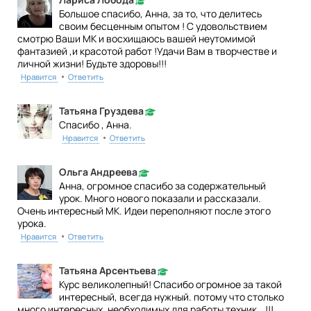
Большое спасибо, Анна, за то, что делитесь
своим бесценным опытом ! С удовольствием
смотрю Ваши МК и восхищаюсь вашей неутомимой
фантазией ,и красотой работ !Удачи Вам в творчестве и
личной жизни! Будьте здоровы!!!
•
Нравится
Ответить
Татьяна Груздева
Спасибо , Анна.
•
Нравится
Ответить
Ольга Андреева
Анна, огромное спасибо за содержательный
урок. Много нового показали и рассказали.
Очень интересный МК. Идеи переполняют после этого
урока.
•
Нравится
Ответить
Татьяна Арсентьева
Курс великолепный! Спасибо огромное за такой
интересный, всегда нужный. потому что столько
много интересных, необходимых для работы техник...!!!