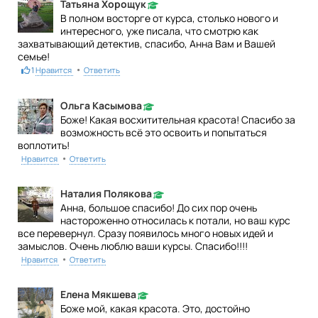
Татьяна Хорощук
В полном восторге от курса, столько нового и
интересного, уже писала, что смотрю как
захватывающий детектив, спасибо, Анна Вам и Вашей
семье!
•
1
Нравится
Ответить
Ольга Касымова
Боже! Какая восхитительная красота! Спасибо за
возможность всё это освоить и попытаться
воплотить!
•
Нравится
Ответить
Наталия Полякова
Анна, большое спасибо! До сих пор очень
настороженно относилась к потали, но ваш курс
все перевернул. Сразу появилось много новых идей и
замыслов. Очень люблю ваши курсы. Спасибо!!!!
•
Нравится
Ответить
Елена Мякшева
Боже мой, какая красота. Это, достойно