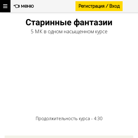
👈 меню
Регистрация / Вход
Ссылка на это место страницы:
#video
Старинные фантазии
5 МК в одном насыщенном курсе
Продолжительность курса - 4:30