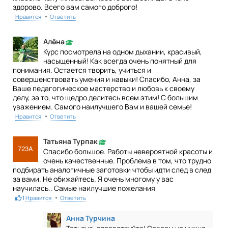
здорово. Всего вам самого доброго!
•
Нравится
Ответить
Алёна
Курс посмотрела на одном дыхании, красивый,
насыщенный! Как всегда очень понятный для
понимания. Остается творить, учиться и
совершенствовать умения и навыки! Спасибо, Анна, за
Ваше педагогическое мастерство и любовь к своему
делу, за то, что щедро делитесь всем этим! С большим
уважением. Самого наилучшего Вам и вашей семье!
•
Нравится
Ответить
Татьяна Турпак
Спасибо большое. Работы невероятной красоты и
очень качественные. Проблема в том, что трудно
подбирать аналогичные заготовки чтобы идти след в след
за вами. Не обижайтесь. Я очень многому у вас
научилась.. Самые наилучшие пожелания
•
1
Нравится
Ответить
Анна Турчина