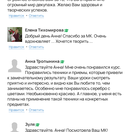
огромный мир декупажа. Желаю Вам здоровья и
творческих успехов.
•
Нравится
Ответить
Елена Тихомирова
Добрый день Анна! Спасибо за МК. Очень
вдохновляет ... Хочется творить ...
•
Нравится
Ответить
Анна Тропынина
Здравствуйте Анна! Мне очень понравился курс.
Понравились техники и приемы, которые привели
к замечательному результату. Ваши уроки смотреть
приятно и интересно, и видно как Вы любите то, чем
занимаетесь. Особенно мне понравилось серебро с
цветами. Необыкновенно красиво. А главное, у меня есть
планы на применение такой техники на конкретных
предметах.
•
Нравится
Ответить
Зуля
Здравствуйте, Анна! Посмотрела Ваш МК!