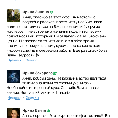
Ирина Зинина
Анна, спасибо за этот курс. Вы настолько
подробно рассказываете, что у нас Учеников
должно все получаться на 5.Ни на одном МК у других
мастеров, я не встречала желания поделиться всеми
подробностями, которыми Вы овладели сама. Это очень
ценно. И спасибо за то, что можно в любое время
вернуться к тому или иному курсу и воспользоваться
информацией для очередной работы. Еще раз спасибо за
Вашу Щедрость.👍
•
Нравится
Ответить
Ирина Захарова
Анна, добрый день. Не каждый мастер делиться
такими знаниями со своими учениками.
Необычайно интересный курс. Спасибо Вам за новые
знания. Вы лучший учитель. Спасибо.
•
Нравится
Ответить
Ирина Балян
Анна, дорогая! Этот курс просто фантастика!!! Вы