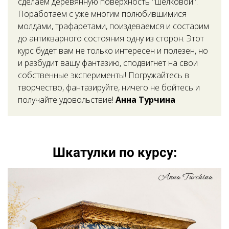
сделаем деревянную поверхность "шелковой".
Поработаем с уже многим полюбившимися
молдами, трафаретами, поиздеваемся и состарим
до антикварного состояния одну из сторон. Этот
курс будет вам не только интересен и полезен, но
и разбудит вашу фантазию, сподвигнет на свои
собственные эксперименты! Погружайтесь в
творчество, фантазируйте, ничего не бойтесь и
получайте удовольствие!
Анна Турчина
Ссылка на это место страницы:
#photo
Шкатулки по курсу: