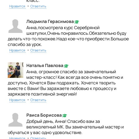
класс.
•
Нравится
Ответить
Людмила Герасимова
Анна,посмотрела курс Серебряной
шкатулки,Очень понравилось.Обязательно буду
делать что-то похожее.Надо кое-что приобрести.Большое
спасибо за урок.
•
Нравится
Ответить
Наталья Павлова
Анна, огромное спасибо за замечательный
мастер-класс! Как всегда все очень понятно и
доступно, Хочется Вам подражать. Хочется творить
вместе с Вами! Вы заражаете любовью к процессу и
заряжаете позитивной энергией!
•
Нравится
Ответить
Раиса Борисова
Добрый день, Анна! Спасибо вам за
великолепный МК. Вы замечательный мастер и
обучаться у вас одно удовольствие.
•
Нравится
Ответить