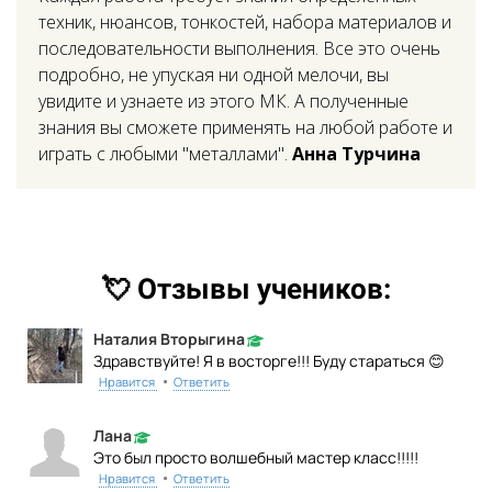
техник, нюансов, тонкостей, набора материалов и
последовательности выполнения. Все это очень
подробно, не упуская ни одной мелочи, вы
увидите и узнаете из этого МК. А полученные
знания вы сможете применять на любой работе и
играть с любыми "металлами".
Анна Турчина
Ссылка на это место страницы:
#comments
💘 Отзывы учеников:
Наталия Вторыгина
Здравствуйте! Я в восторге!!! Буду стараться 😊
•
Нравится
Ответить
Лана
Это был просто волшебный мастер класс!!!!!
•
Нравится
Ответить