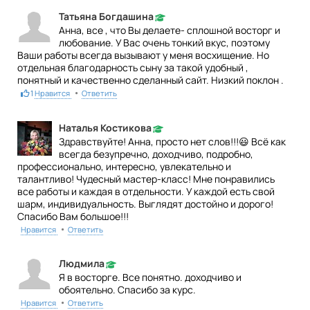
Татьяна Богдашина
Анна, все , что Вы делаете- сплошной восторг и
любование. У Вас очень тонкий вкус, поэтому
Ваши работы всегда вызывают у меня восхищение. Но
отдельная благодарность сыну за такой удобный ,
понятный и качественно сделанный сайт. Низкий поклон .
•
1
Нравится
Ответить
Наталья Костикова
Здравствуйте! Анна, просто нет слов!!!😃 Всё как
всегда безупречно, доходчиво, подробно,
профессионально, интересно, увлекательно и
талантливо! Чудесный мастер-класс! Мне понравились
все работы и каждая в отдельности. У каждой есть свой
шарм, индивидуальность. Выглядят достойно и дорого!
Спасибо Вам большое!!!
•
Нравится
Ответить
Людмила
Я в восторге. Все понятно. доходчиво и
обоятельно. Спасибо за курс.
•
Нравится
Ответить