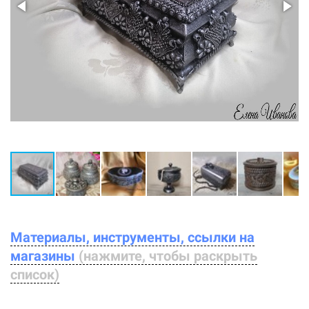
Материалы, инструменты, ссылки на
магазины
(нажмите, чтобы раскрыть
список)
Ссылка на это место страницы:
#form