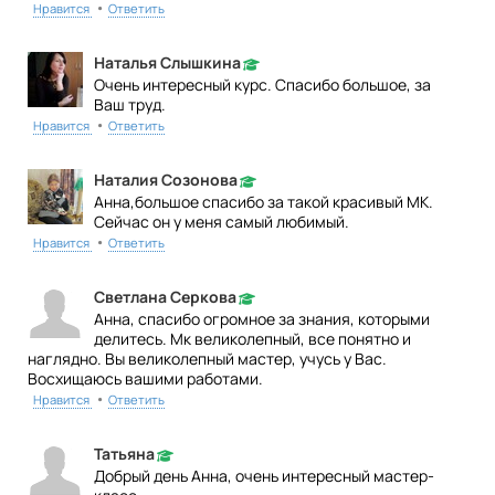
•
Нравится
Ответить
Наталья Слышкина
Очень интересный курс. Спасибо большое, за
Ваш труд.
•
Нравится
Ответить
Наталия Созонова
Анна,большое спасибо за такой красивый МК.
Сейчас он у меня самый любимый.
•
Нравится
Ответить
Светлана Серкова
Анна, спасибо огромное за знания, которыми
делитесь. Мк великолепный, все понятно и
наглядно. Вы великолепный мастер, учусь у Вас.
Восхищаюсь вашими работами.
•
Нравится
Ответить
Татьяна
Добрый день Анна, очень интересный мастер-