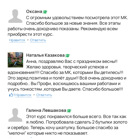
Оксана
С огромным удовольствием посмотрела этот МК.
Спасибо большое за новые знания. Все этапы
работы очень доходчиво показаны. Рекомендую всем
приобрести этот курс.
•
Нравится
Ответить
Наталья Казакова
Анна, поздравляю Вас с праздником весны!!
Желаю здоровья, творческий успехов и
вдохновения!!!! Спасибо за МК, которыми Вы детилесь!!!
Это заряд позитива и полёт души!! Всё очень доходчиво и
подробно.. Вы Профи, восхищаюсь вашими работами и
учусь тонкостям ,которые Вы даете. Спасибо большое!!!
•
1
Нравится
Ответить
Галина Левшакова
Этот курс понравился больше всего. Все так как
я люблю. Попробовала сделать 2 бутылки золото
и серебро. Теперь хочу шкатулку. Большое спасибо за
"мелочи" которые никто не показывает.