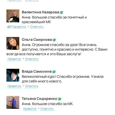
Валентина Назарова
Анна. большое спасибо за понятный и
красивейший МК
•
1
Нравится
Ответить
Ольга Смирнова
Анна, Огромное спасибо за урок! Все очень
доступно, понятно и красиво и интересно. С Вами
всегда все получается и это Ваша заслуга!
•
Нравится
Ответить
Влада Самохина
Великолепный курс! Спасибо огромное. Узнала
для себя много нового.
•
Нравится
Ответить
Татьяна Сидоренко
Анна, большое спасибо за МК.
•
Нравится
Ответить