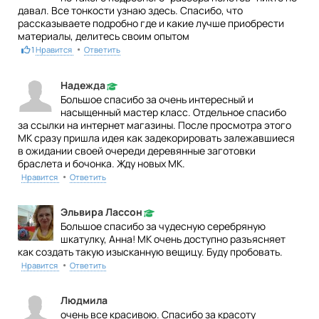
давал. Все тонкости узнаю здесь. Спасибо, что
рассказываете подробно где и какие лучше приобрести
материалы, делитесь своим опытом
•
1
Нравится
Ответить
Надежда
Большое спасибо за очень интересный и
насыщенный мастер класс. Отдельное спасибо
за ссылки на интернет магазины. После просмотра этого
МК сразу пришла идея как задекорировать залежавшиеся
в ожидании своей очереди деревянные заготовки
браслета и бочонка. Жду новых МК.
•
Нравится
Ответить
Эльвира Лассон
Большое спасибо за чудесную серебряную
шкатулку, Анна! МК очень доступно разъясняет
как создать такую изысканную вещицу. Буду пробовать.
•
Нравится
Ответить
Людмила
очень все красивою. Спасибо за красоту