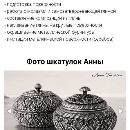
- подготовка поверхности
- работа с молдами и самозатвердевающей глиной
- составление композиции из глины
- наклеивание глины на круглые поверхности
- окрашивание металлической фурнитуры
- имитация металлической поверхности (серебра)
Ссылка на это место страницы:
#photo
Фото шкатулок Анны