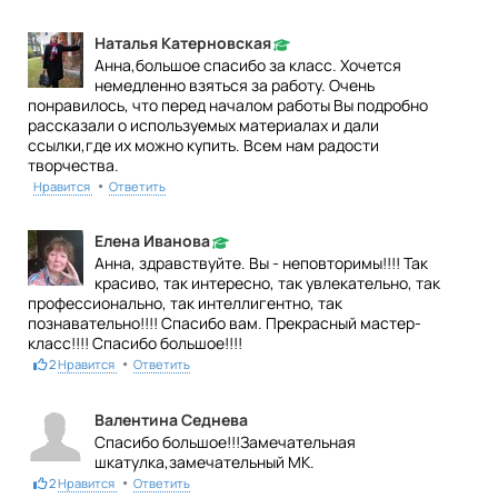
Наталья Катерновская
Анна,большое спасибо за класс. Хочется
немедленно взяться за работу. Очень
понравилось, что перед началом работы Вы подробно
рассказали о используемых материалах и дали
ссылки,где их можно купить. Всем нам радости
творчества.
•
Нравится
Ответить
Елена Иванова
Анна, здравствуйте. Вы - неповторимы!!!! Так
красиво, так интересно, так увлекательно, так
профессионально, так интеллигентно, так
познавательно!!!! Спасибо вам. Прекрасный мастер-
класс!!!! Спасибо большое!!!!
•
2
Нравится
Ответить
Валентина Седнева
Спасибо большое!!!Замечательная
шкатулка,замечательный МК.
•
2
Нравится
Ответить