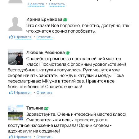
•
Нравится
Ответить
Ирина Ермакова
Это сказка! Все подробно, понятно, доступно, так
что хочется срочно попробовать.
•
1
Нравится
Ответить
Любовь Резенова
Спасибо огромное за прекраснейший мастер
класс! Посмотрела с огромным удовольствием!
Бесподобные шкатулки получились. Руки чешутся уже
скорее начать работать, но жду шкатулки и молды. Пока
пересматриваю МК уже в третий раз. Нравится все
больше и больше! Спасибо ещё раз!
•
1
Нравится
Ответить
Татьяна
Здравствуйте. Очень интересный мастер класс!
Очаровательная вещь, превосходное и
доступное изложение материала! Одним словом -
вдохновили на создание!
•
1
Нравится
Ответить