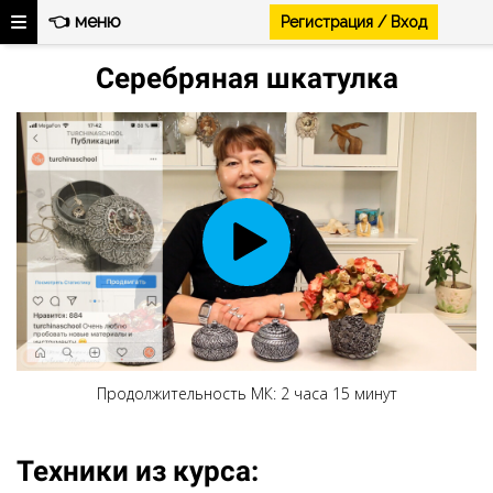
👈 меню
Регистрация / Вход
Ссылка на это место страницы:
#video
Серебряная шкатулка
Продолжительность МК: 2 часа 15 минут
Техники из курса: