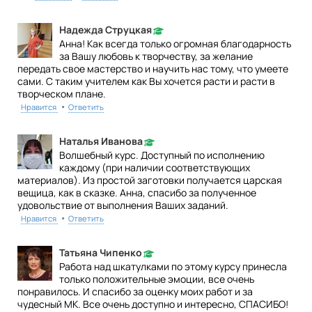
Надежда Струцкая
Анна! Как всегда только огромная благодарность
за Вашу любовь к творчеству, за желание
передать свое мастерство и научить нас тому, что умеете
сами. С таким учителем как Вы хочется расти и расти в
творческом плане.
•
Нравится
Ответить
Наталья Иванова
Волшебный курс. Доступный по исполнению
каждому (при наличии соответствующих
материалов). Из простой заготовки получается царская
вещица, как в сказке. Анна, спасибо за полученное
удовольствие от выполнения Ваших заданий.
•
Нравится
Ответить
Татьяна Чипенко
Работа над шкатулками по этому курсу принесла
только положительные эмоции, все очень
понравилось. И спасибо за оценку моих работ и за
чудесный МК. Все очень доступно и интересно, СПАСИБО!